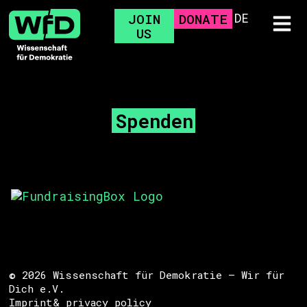
DE
JOIN
DONATE
US
Spenden
© 2026 Wissenschaft für Demokratie – Wir für
Dich e.V.
Imprint
& privacy policy