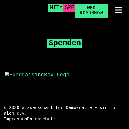
EN
MITMACHEN
SPENDEN
WFD
ROADSHOW
Spenden
© 2026 Wissenschaft für Demokratie – Wir für
Dich e.V.
Impressum
Datenschutz